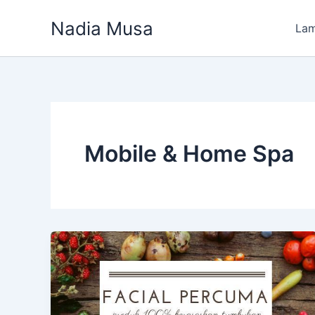
Skip
Nadia Musa
to
La
content
Mobile & Home Spa