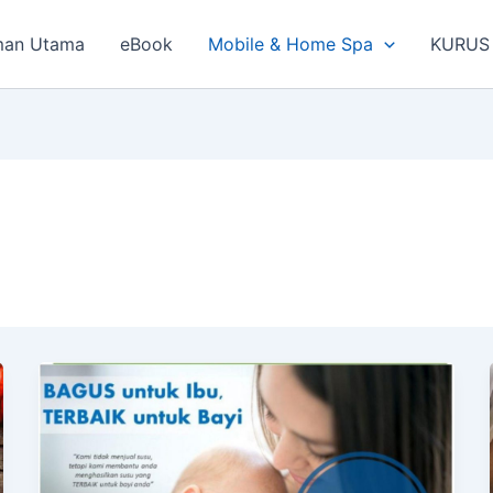
man Utama
eBook
Mobile & Home Spa
KURUS