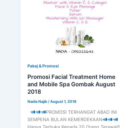
Pakej & Promosi
Promosi Facial Treatment Home
and Mobile Spa Gombak August
2018
Nadia Najib
/
August 1, 2018
PROMOSI TERHANGAT ABAD INI
SEMPENA BULAN KEMERDEKAAN
Hanya Terbuka Kepada 20 Orang Terawal!!