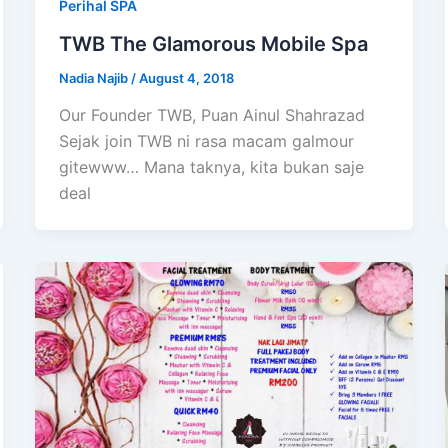
Perihal SPA
TWB The Glamorous Mobile Spa
Nadia Najib
/
August 4, 2018
Our Founder TWB, Puan Ainul Shahrazad
Sejak join TWB ni rasa macam galmour
gitewww… Mana taknya, kita bukan saje
deal