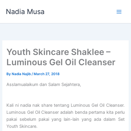
Skip
Nadia Musa
to
content
Youth Skincare Shaklee –
Luminous Gel Oil Cleanser
By
Nadia Najib
/
March 27, 2018
Asslamualaikum dan Salam Sejahtera,
Kali ni nadia nak share tentang Luminous Gel Oil Cleanser.
Luminous Gel Oil Cleanser adalah benda pertama kita perlu
pakai sebelum pakai yang lain-lain yang ada dalam Set
Youth Skincare.