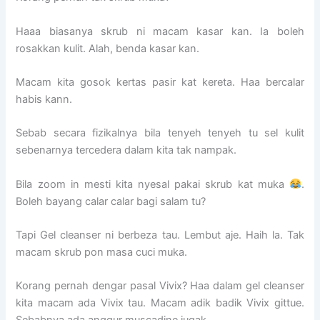
Haaa biasanya skrub ni macam kasar kan. Ia boleh
rosakkan kulit. Alah, benda kasar kan.
Macam kita gosok kertas pasir kat kereta. Haa bercalar
habis kann.
Sebab secara fizikalnya bila tenyeh tenyeh tu sel kulit
sebenarnya tercedera dalam kita tak nampak.
Bila zoom in mesti kita nyesal pakai skrub kat muka
.
Boleh bayang calar calar bagi salam tu?
Tapi Gel cleanser ni berbeza tau. Lembut aje. Haih la. Tak
macam skrub pon masa cuci muka.
Korang pernah dengar pasal Vivix? Haa dalam gel cleanser
kita macam ada Vivix tau. Macam adik badik Vivix gittue.