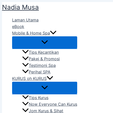
Skip
Nadia Musa
to
content
Laman Utama
eBook
Mobile & Home Spa
Tips Kecantikan
Pakej & Promosi
Testimoni Spa
Perihal SPA
KURUS oh KURUS
Tips Kurus
Now Everyone Can Kurus
Jom Kurus & Sihat