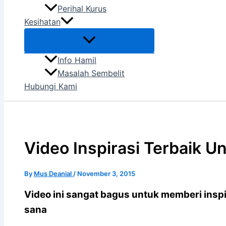
Perihal Kurus
Kesihatan
Info Hamil
Masalah Sembelit
Hubungi Kami
Video Inspirasi Terbaik 
By
Mus Deanial
/
November 3, 2015
Video ini sangat bagus untuk memberi insp
sana