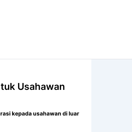
Untuk Usahawan
irasi kepada usahawan di luar