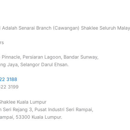
i Adalah Senarai Branch (Cawangan) Shaklee Seluruh Malay
rs
e Pinnacle, Persiaran Lagoon, Bandar Sunway,
g Jaya, Selangor Darul Ehsan.
22 3188
622 3199
haklee Kuala Lumpur
 Seri Rejang 3, Pusat Industri Seri Rampai,
ampai, 53300 Kuala Lumpur.