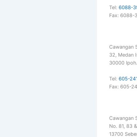
Tel:
6088-3
Fax: 6088-
Cawangan S
32, Medan I
30000 Ipoh
Tel:
605-24
Fax: 605-2
Cawangan S
No. 81, 83 
13700 Seber