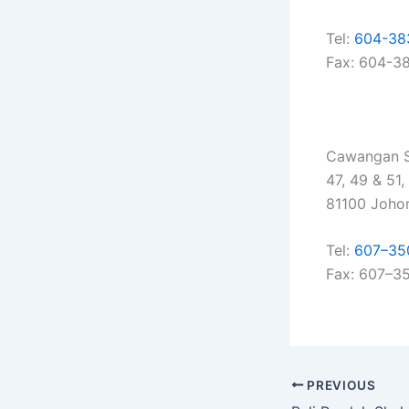
Tel:
604-38
Fax: 604-3
Cawangan S
47, 49 & 51
81100 Johor
Tel:
607–35
Fax: 607–3
PREVIOUS