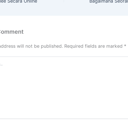
lee Secara Online
 Comment
address will not be published.
Required fields are marked
*