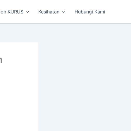
 oh KURUS
Kesihatan
Hubungi Kami
h