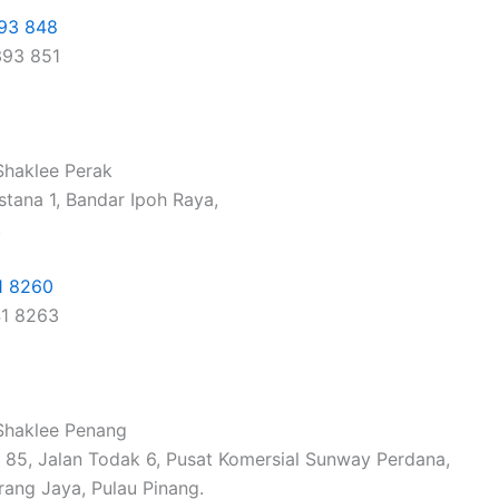
93 848
393 851
haklee Perak
stana 1, Bandar Ipoh Raya,
.
1 8260
41 8263
haklee Penang
& 85, Jalan Todak 6, Pusat Komersial Sunway Perdana,
ang Jaya, Pulau Pinang.