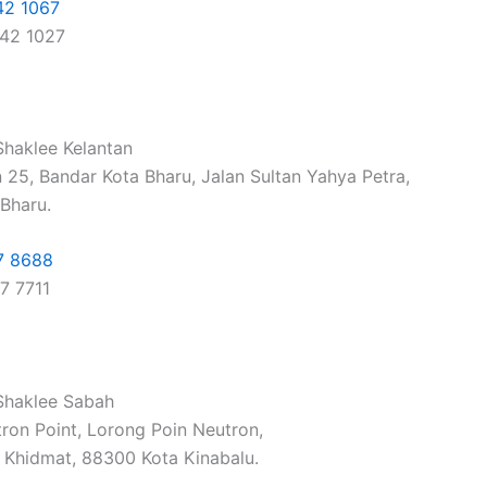
42 1067
142 1027
haklee Kelantan
n 25, Bandar Kota Bharu, Jalan Sultan Yahya Petra,
Bharu.
7 8688
7 7711
haklee Sabah
tron Point, Lorong Poin Neutron,
s Khidmat, 88300 Kota Kinabalu.