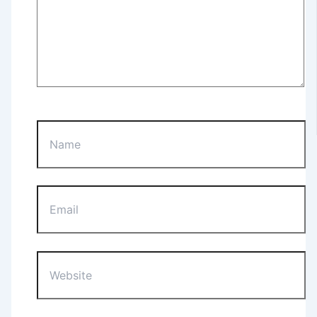
Name
Email
Website