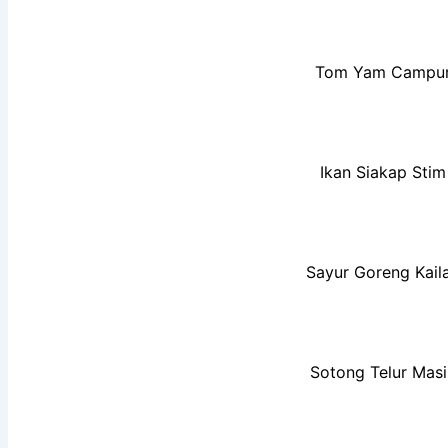
Tom Yam Campu
Ikan Siakap Stim
Sayur Goreng Kail
Sotong Telur Masi