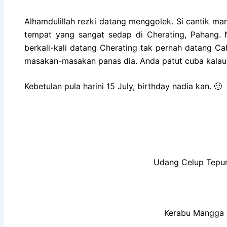
Alhamdulillah rezki datang menggolek. Si cantik ma
tempat yang sangat sedap di Cherating, Pahang.
berkali-kali datang Cherating tak pernah datang C
masakan-masakan panas dia. Anda patut cuba kalau
Kebetulan pula harini 15 July, birthday nadia kan. 🙂
Udang Celup Tepu
Kerabu Mangga