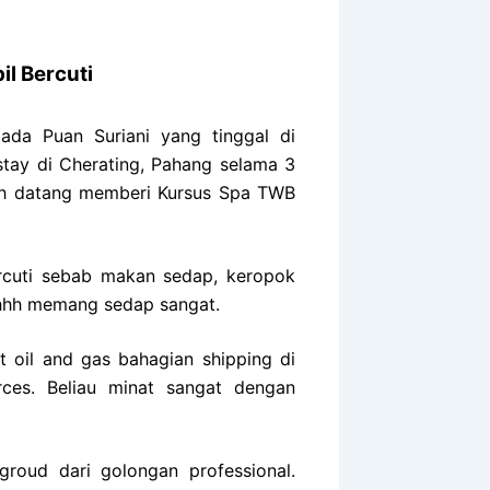
l Bercuti
pada Puan Suriani yang tinggal di
tay di Cherating, Pahang selama 3
 dah datang memberi Kursus Spa TWB
ercuti sebab makan sedap, keropok
ghhh memang sedap sangat.
t oil and gas bahagian shipping di
es. Beliau minat sangat dengan
roud dari golongan professional.