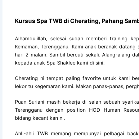
Kursus Spa TWB di Cherating, Pahang Sambi
Alhamdulillah, selesai sudah memberi training ke
Kemaman, Terengganu. Kami anak beranak datang s
hari 2 malam. Sambil bercuti sekali. Alang-alang
kepada anak Spa Shaklee kami di sini.
Cherating ni tempat paling favorite untuk kami b
lekor tu kegemaran kami. Makan panas-panas, per
Puan Suriani masih bekerja di salah sebuah syarika
Terengganu dengan position HOD Human Resourc
bidang kecantikan ni.
Ahli-ahli TWB memang mempunyai pelbagai backg