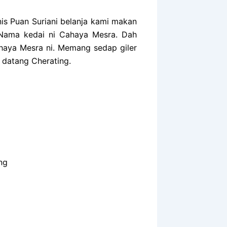
nis Puan Suriani belanja kami makan
 Nama kedai ni Cahaya Mesra. Dah
ahaya Mesra ni. Memang sedap giler
 datang Cherating.
ng