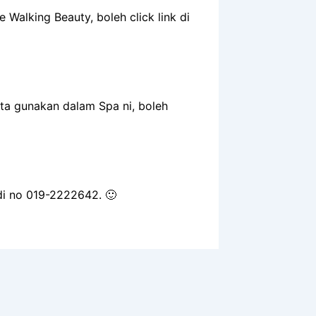
 Walking Beauty, boleh click link di
ita gunakan dalam Spa ni, boleh
 di no 019-2222642. 🙂