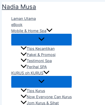
Skip
Nadia Musa
to
content
Laman Utama
eBook
Mobile & Home Spa
Tips Kecantikan
Pakej & Promosi
Testimoni Spa
Perihal SPA
KURUS oh KURUS
Tips Kurus
Now Everyone Can Kurus
Jom Kurus & Sihat