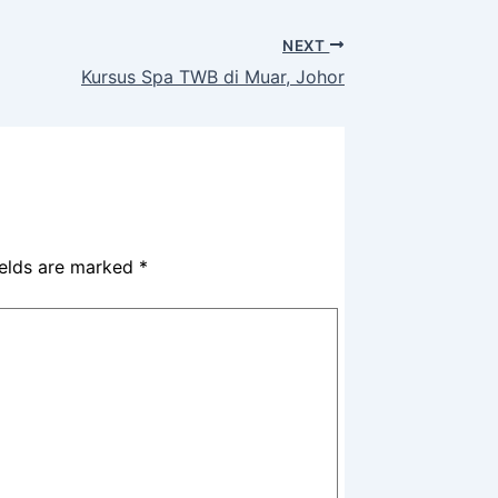
NEXT
Kursus Spa TWB di Muar, Johor
ields are marked
*