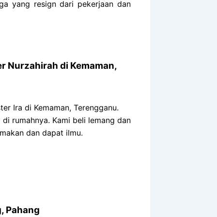
a yang resign dari pekerjaan dan
er Nurzahirah di Kemaman,
ter Ira di Kemaman, Terengganu.
g di rumahnya. Kami beli lemang dan
 makan dan dapat ilmu.
g, Pahang