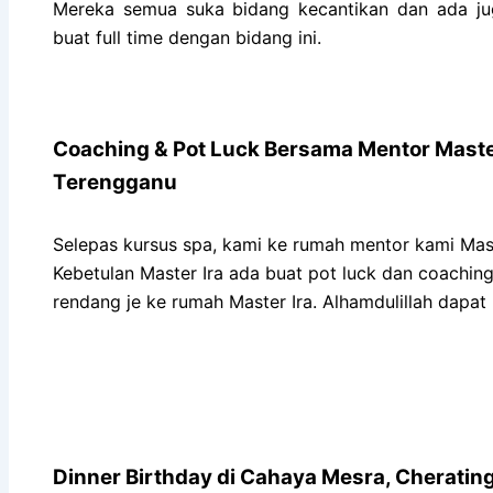
Mereka semua suka bidang kecantikan dan ada jug
buat full time dengan bidang ini.
Coaching & Pot Luck Bersama Mentor Mast
Terengganu
Selepas kursus spa, kami ke rumah mentor kami Mas
Kebetulan Master Ira ada buat pot luck dan coachin
rendang je ke rumah Master Ira. Alhamdulillah dapat
Dinner Birthday di Cahaya Mesra, Cheratin