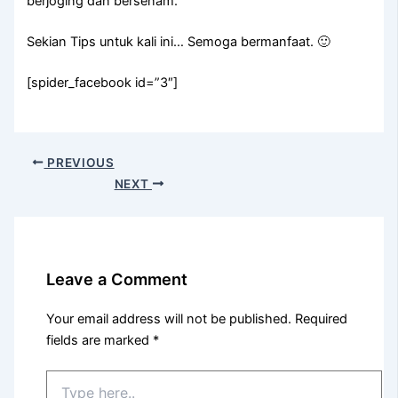
berjoging dan bersenam.
Sekian Tips untuk kali ini… Semoga bermanfaat. 🙂
[spider_facebook id=”3″]
PREVIOUS
NEXT
Leave a Comment
Your email address will not be published.
Required
fields are marked
*
Type
here..