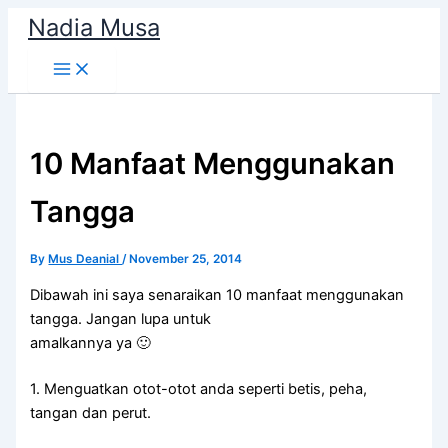
Skip
Nadia Musa
to
content
10 Manfaat Menggunakan
Tangga
By
Mus Deanial
/
November 25, 2014
Dibawah ini saya senaraikan 10 manfaat menggunakan
tangga. Jangan lupa untuk
amalkannya ya 🙂
1. Menguatkan otot-otot anda seperti betis, peha,
tangan dan perut.