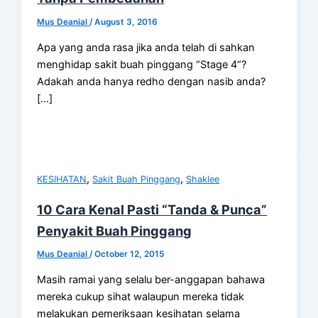
Mus Deanial
/
August 3, 2016
Apa yang anda rasa jika anda telah di sahkan
menghidap sakit buah pinggang “Stage 4“?
Adakah anda hanya redho dengan nasib anda?
[…]
,
,
KESIHATAN
Sakit Buah Pinggang
Shaklee
10 Cara Kenal Pasti “Tanda & Punca”
Penyakit Buah Pinggang
Mus Deanial
/
October 12, 2015
Masih ramai yang selalu ber-anggapan bahawa
mereka cukup sihat walaupun mereka tidak
melakukan pemeriksaan kesihatan selama