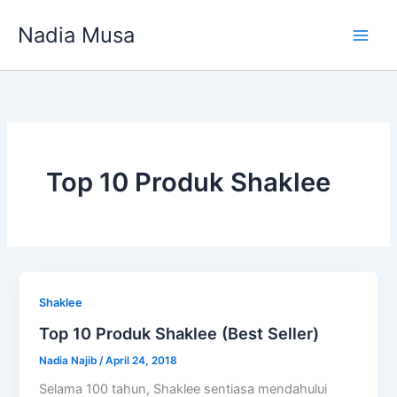
Skip
Nadia Musa
to
content
Top 10 Produk Shaklee
Shaklee
Top 10 Produk Shaklee (Best Seller)
Nadia Najib
/
April 24, 2018
Selama 100 tahun, Shaklee sentiasa mendahului