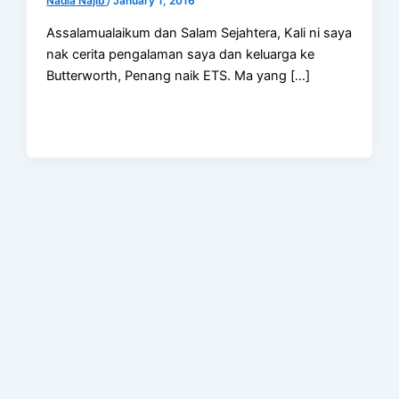
Nadia Najib
/
January 1, 2016
Assalamualaikum dan Salam Sejahtera, Kali ni saya
nak cerita pengalaman saya dan keluarga ke
Butterworth, Penang naik ETS. Ma yang […]