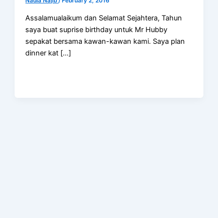
Nadia Najib
/
February 2, 2016
Assalamualaikum dan Selamat Sejahtera, Tahun
saya buat suprise birthday untuk Mr Hubby
sepakat bersama kawan-kawan kami. Saya plan
dinner kat […]