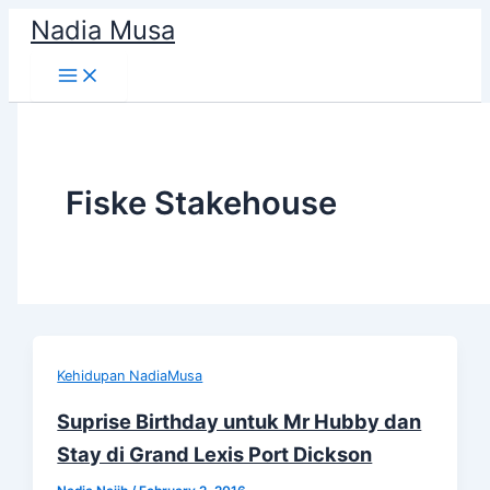
Skip
Nadia Musa
to
content
Fiske Stakehouse
Kehidupan NadiaMusa
Suprise Birthday untuk Mr Hubby dan
Stay di Grand Lexis Port Dickson