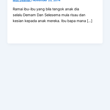
Mus Deanial
/
November 25, 2014
Ramai ibu-ibu yang bila tengok anak dia
selalu Demam Dan Selesema mula risau dan
kesian kepada anak mereka. Ibu bapa mana […]