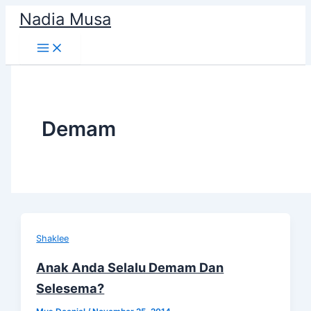
Skip
Nadia Musa
to
content
Demam
Shaklee
Anak Anda Selalu Demam Dan
Selesema?