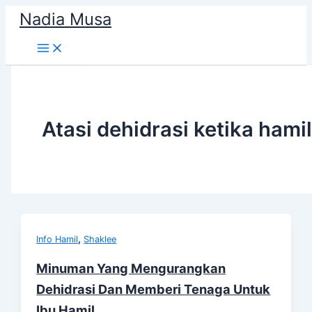
Skip
Nadia Musa
to
content
Atasi dehidrasi ketika hamil
,
Info Hamil
Shaklee
Minuman Yang Mengurangkan
Dehidrasi Dan Memberi Tenaga Untuk
Ibu Hamil