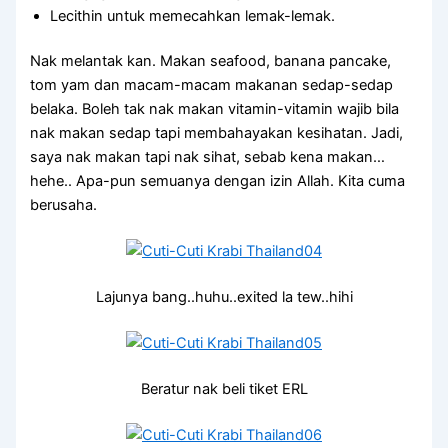
Lecithin untuk memecahkan lemak-lemak.
Nak melantak kan. Makan seafood, banana pancake,
tom yam dan macam-macam makanan sedap-sedap
belaka. Boleh tak nak makan vitamin-vitamin wajib bila
nak makan sedap tapi membahayakan kesihatan. Jadi,
saya nak makan tapi nak sihat, sebab kena makan…
hehe.. Apa-pun semuanya dengan izin Allah. Kita cuma
berusaha.
Lajunya bang..huhu..exited la tew..hihi
Beratur nak beli tiket ERL