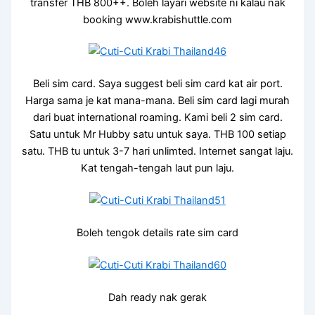
transfer THB 800++. Boleh layari website ni kalau nak
booking www.krabishuttle.com
Beli sim card. Saya suggest beli sim card kat air port.
Harga sama je kat mana-mana. Beli sim card lagi murah
dari buat international roaming. Kami beli 2 sim card.
Satu untuk Mr Hubby satu untuk saya. THB 100 setiap
satu. THB tu untuk 3-7 hari unlimted. Internet sangat laju.
Kat tengah-tengah laut pun laju.
Boleh tengok details rate sim card
Dah ready nak gerak