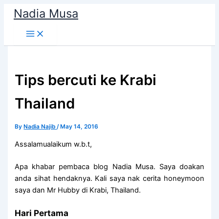
Skip
Nadia Musa
to
content
Tips bercuti ke Krabi
Thailand
By
Nadia Najib
/
May 14, 2016
Assalamualaikum w.b.t,
Apa khabar pembaca blog Nadia Musa. Saya doakan
anda sihat hendaknya. Kali saya nak cerita honeymoon
saya dan Mr Hubby di Krabi, Thailand.
Hari Pertama