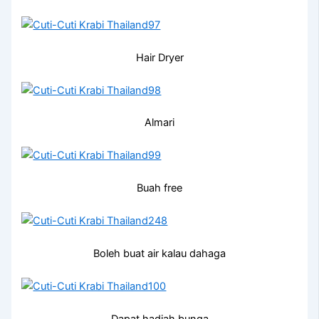
Hair Dryer
Almari
Buah free
Boleh buat air kalau dahaga
Dapat hadiah bunga