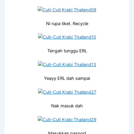
Ni rupa tiket. Recycle
Tengah tunggu ERL
Yeayy ERL dah sampai
Nak masuk dah
Masukkan pasport